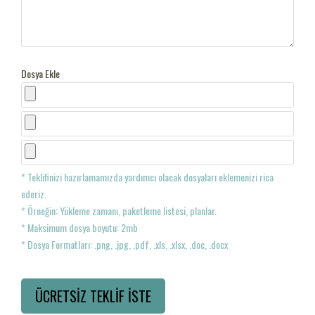
Dosya Ekle
* Teklifinizi hazırlamamızda yardımcı olacak dosyaları eklemenizi rica
ederiz.
* Örneğin: Yükleme zamanı, paketleme listesi, planlar.
* Maksimum dosya boyutu: 2mb
* Dosya Formatları: .png, .jpg, .pdf, .xls, .xlsx, .doc, .docx