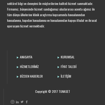
sektörel bilgi ve deneyimi ile müşterilerine kaliteli hizmet sunmaktadır.
Firmamız, bünyesinde hizmet sunduğumuz uluslararası acenta ağımız ile
tüm dünya ülkelerine klinik araştırma kapsamında havaalanından
havaalanına, kapıdan havaalanına ve havaalanından kapıya ithalat ve ihracat
operasyon hizmet vermektedir.
ANASAYFA
KURUMSAL
HİZMETLERİMİZ
FİYAT TALEBİ
BİZDEN HABERLER
İLETİŞİM
Copyright © 2017 TUNASET