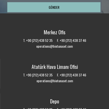
Merkez Ofis
T. +90 (212) 438 52 35 F. +90 (212) 438 37 46
operations@biotunaset.com
Atatürk Hava Limanı Ofisi
T. +90 (212) 438 52 35 F. +90 (212) 438 37 46
operations@biotunaset.com
Depo