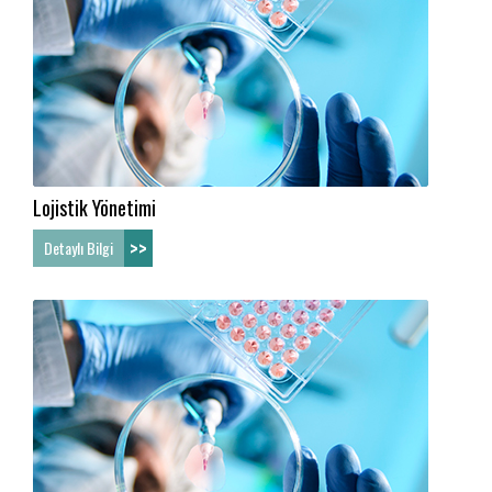
Lojistik Yönetimi
>>
Detaylı Bilgi