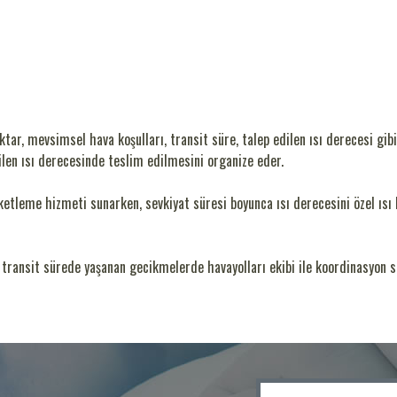
iktar, mevsimsel hava koşulları, transit süre, talep edilen ısı derecesi g
dilen ısı derecesinde teslim edilmesini organize eder.
tleme hizmeti sunarken, sevkiyat süresi boyunca ısı derecesini özel ısı ka
transit sürede yaşanan gecikmelerde havayolları ekibi ile koordinasyon 