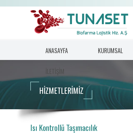
ANASAYFA
KURUMSAL
İLETİŞİM
HİZMETLERİMİZ
Isı Kontrollü Taşımacılık