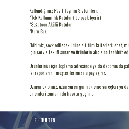
Kullandığımız Pasif Taşıma Sistemleri;
*Tek Kullanımlık Kutular ( Jelpack İçerir)
*Soğutucu Akülü Kutular
*Kuru Buz
Ekibimiz, sevk edilecek ürüne ait tüm kriterleri; ebat, m
için servis teklifi sunar ve ürünlerin alıcısına taahhüt e
Ürünlerinizi için toplama adresinde ya da depomuzda pake
ısı raporlarını müşterilerimiz ile paylaşırız.
Uzman ekibimiz, uzun süren gümrükleme süreçleri ya da 
önlemleri zamanında hayata geçirir.
E - BÜLTEN