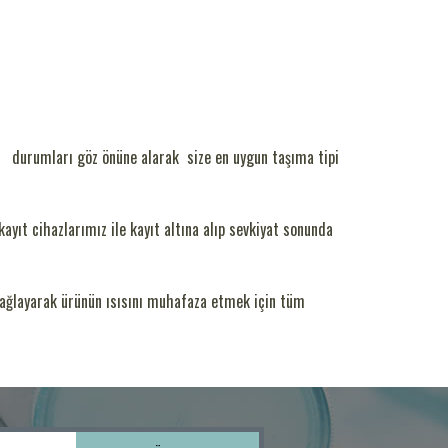
ibi durumları göz önüne alarak size en uygun taşıma tipi
yıt cihazlarımız ile kayıt altına alıp sevkiyat sonunda
sağlayarak ürünün ısısını muhafaza etmek için tüm