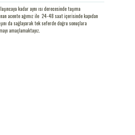
 ulaşıncaya kadar aynı ısı derecesinde taşıma
unan acente ağımız ile 24-48 saat içerisinde kapıdan
ışını da sağlayarak tek seferde doğru sonuçlara
lmayı amaçlamaktayız.