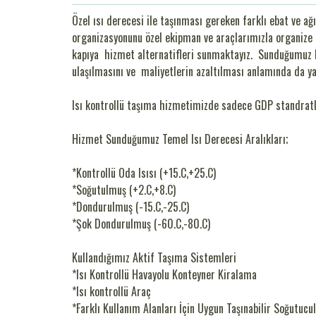
Özel ısı derecesi ile taşınması gereken farklı ebat ve ağ
organizasyonunu özel ekipman ve araçlarımızla organize 
kapıya hizmet alternatifleri sunmaktayız. Sunduğumuz hi
ulaşılmasını ve maliyetlerin azaltılması anlamında da 
Isı kontrollü taşıma hizmetimizde sadece GDP standratla
Hizmet Sunduğumuz Temel Isı Derecesi Aralıkları;
*Kontrollü Oda Isısı (+15.C,+25.C)
*Soğutulmuş (+2.C,+8.C)
*Dondurulmuş (-15.C,-25.C)
*Şok Dondurulmuş (-60.C,-80.C)
Kullandığımız Aktif Taşıma Sistemleri
*Isı Kontrollü Havayolu Konteyner Kiralama
*Isı kontrollü Araç
*Farklı Kullanım Alanları İçin Uygun Taşınabilir Soğutucu