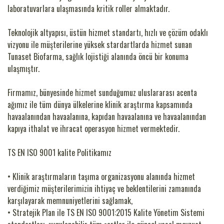
laboratuvarlara ulaşmasında kritik roller almaktadır.
Teknolojik altyapısı, üstün hizmet standartı, hızlı ve çözüm odaklı
vizyonu ile müşterilerine yüksek stardartlarda hizmet sunan
Tunaset Biofarma, sağlık lojistiği alanında öncü bir konuma
ulaşmıştır.
Firmamız, bünyesinde hizmet sunduğumuz uluslararası acenta
ağımız ile tüm dünya ülkelerine klinik araştırma kapsamında
havaalanından havaalanına, kapıdan havaalanına ve havaalanından
kapıya ithalat ve ihracat operasyon hizmet vermektedir.
TS EN ISO 9001 kalite Politikamız
•
Klinik araştırmaların taşıma organizasyonu alanında hizmet
verdiğimiz müşterilerimizin ihtiyaç ve beklentilerini zamanında
karşılayarak memnuniyetlerini sağlamak,
•
Stratejik Plan ile TS EN ISO 9001:2015 Kalite Yönetim Sistemi