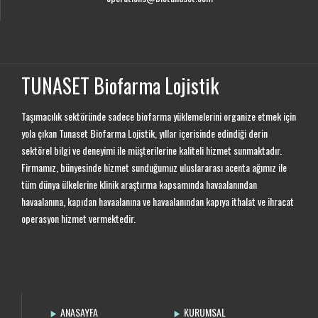
TUNASET Biofarma Lojistik
Taşımacılık sektöründe sadece biofarma yüklemelerini organize etmek için
yola çıkan Tunaset Biofarma Lojistik, yıllar içerisinde edindiği derin
sektörel bilgi ve deneyimi ile müşterilerine kaliteli hizmet sunmaktadır.
Firmamız, bünyesinde hizmet sunduğumuz uluslararası acenta ağımız ile
tüm dünya ülkelerine klinik araştırma kapsamında havaalanından
havaalanına, kapıdan havaalanına ve havaalanından kapıya ithalat ve ihracat
operasyon hizmet vermektedir.
ANASAYFA
KURUMSAL