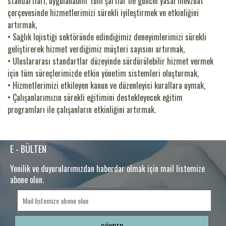
standartları, uygulanabilir tüm şartlar ile güncel yasal mevzuat
çerçevesinde hizmetlerimizi sürekli iyileştirmek ve etkinliğini
artırmak,
•
Sağlık lojistiği sektöründe edindiğimiz deneyimlerimizi sürekli
geliştirerek hizmet verdiğimiz müşteri sayısını artırmak,
•
Uluslararası standartlar düzeyinde sürdürülebilir hizmet vermek
için tüm süreçlerimizde etkin yönetim sistemleri oluşturmak,
•
Hizmetlerimizi etkileyen kanun ve düzenleyici kurallara uymak,
•
Çalışanlarımızın sürekli eğitimini destekleyecek eğitim
programları ile çalışanların etkinliğini artırmak.
E - BÜLTEN
Yenilik ve duyurularımızdan haberdar olmak için mail listemize
abone olun.