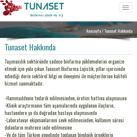
Toggle
navigat
Anasayfa
/ Tunaset Hakkında
Tunaset Hakkında
Taşımacılık sektöründe sadece biofarma yüklemelerini organize
etmek için yola çıkan Tunaset Biofarma Lojistik, yıllar içerisinde
edindiği derin sektörel bilgi ve deneyimi ile müşterilerine kaliteli
hizmet sunmaktadır.
-Hammaddenin tedarik edilmesinden, üretim hattına ulaşmasına
-Klinik araştırmanın tüm aşamalarında uygulanan ilaçların,
hastanelere ya da doğrudan hastaya ulaşmasında
-Laboratuvar ekipmanlarının sevk edilmesinden, kullanım süresi
dolanların mahrece iade edilmesine
-Ve de tüm Türkiye genelinde toplanan biyolojik örneklerin